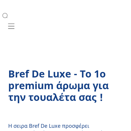
Mobile navigation
Bref De Luxe - Το 1ο
premium άρωμα για
την τουαλέτα σας !
Η σειρα Bref De Luxe προσφέρει